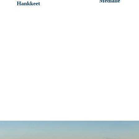
Medialle
Hankkeet