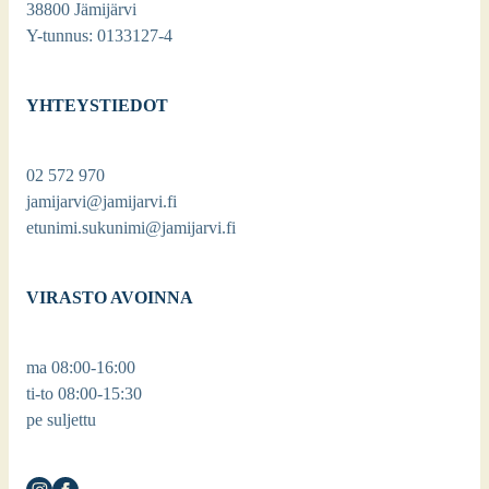
38800 Jämijärvi
Y-tunnus: 0133127-4
YHTEYSTIEDOT
02 572 970
jamijarvi@jamijarvi.fi
etunimi.sukunimi@jamijarvi.fi
VIRASTO AVOINNA
ma 08:00-16:00
ti-to 08:00-15:30
pe suljettu