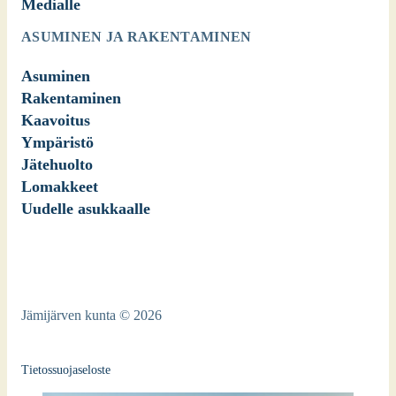
Medialle
ASUMINEN JA RAKENTAMINEN
Asuminen
Rakentaminen
Kaavoitus
Ympäristö
Jätehuolto
Lomakkeet
Uudelle asukkaalle
Jämijärven kunta © 2026
Tietossuojaseloste