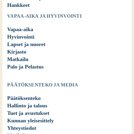
Hankkeet
VAPAA-AIKA JA HYVINVOINTI
Vapaa-aika
Hyvinvointi
Lapset ja nuoret
Kirjasto
Matkailu
Palo ja Pelastus
PÄÄTÖKSENTEKO JA MEDIA
Päätöksenteko
Hallinto ja talous
Tuet ja avustukset
Kunnan yleisesittely
Yhteystiedot