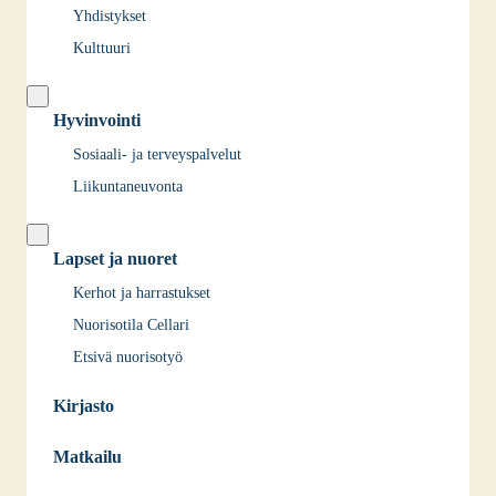
Yhdistykset
Kulttuuri
Hyvinvointi
Sosiaali- ja terveyspalvelut
Liikuntaneuvonta
Lapset ja nuoret
Kerhot ja harrastukset
Nuorisotila Cellari
Etsivä nuorisotyö
Kirjasto
Matkailu