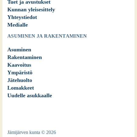
Tuet ja avustukset
Kunnan yleisesittely
Yhteystiedot
Medialle
ASUMINEN JA RAKENTAMINEN
Asuminen
Rakentaminen
Kaavoitus
Ympäristö
Jätehuolto
Lomakkeet
Uudelle asukkaalle
Jämijärven kunta © 2026