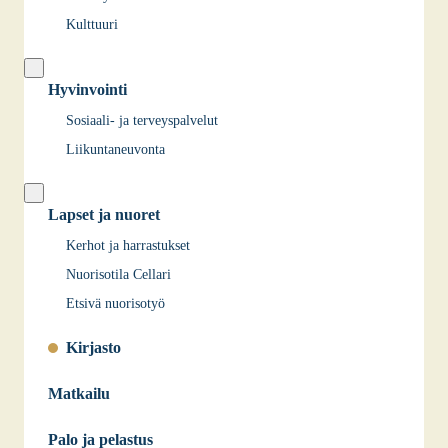
Kulttuuri
Hyvinvointi
Sosiaali- ja terveyspalvelut
Liikuntaneuvonta
Lapset ja nuoret
Kerhot ja harrastukset
Nuorisotila Cellari
Etsivä nuorisotyö
Kirjasto
Matkailu
Palo ja pelastus