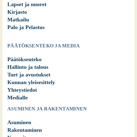
Lapset ja nuoret
Kirjasto
Matkailu
Palo ja Pelastus
PÄÄTÖKSENTEKO JA MEDIA
Päätöksenteko
Hallinto ja talous
Tuet ja avustukset
Kunnan yleisesittely
Yhteystiedot
Medialle
ASUMINEN JA RAKENTAMINEN
Asuminen
Rakentaminen