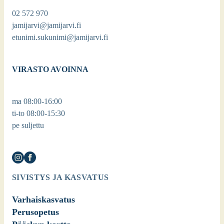
02 572 970
jamijarvi@jamijarvi.fi
etunimi.sukunimi@jamijarvi.fi
VIRASTO AVOINNA
ma 08:00-16:00
ti-to 08:00-15:30
pe suljettu
SIVISTYS JA KASVATUS
Varhaiskasvatus
Perusopetus