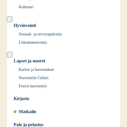
Kulttuuri
Hyvinvointi
Sosiaali- ja terveyspalvelut
Liikuntaneuvonta
Lapset ja nuoret
Kerhot ja harrastukset
Nuorisotila Cellari
Etsivä nuorisotyö
Kirjasto
Matkailu
Palo ja pelastus