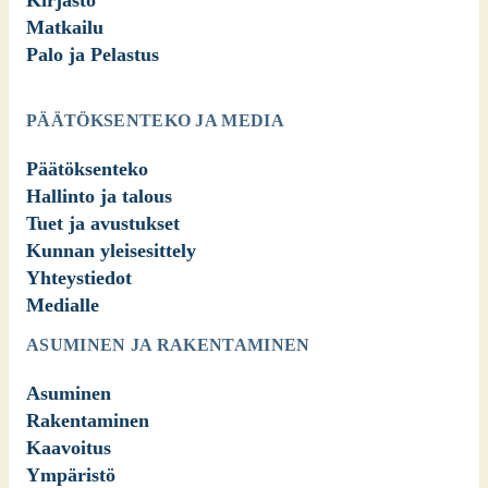
Matkailu
Palo ja Pelastus
PÄÄTÖKSENTEKO JA MEDIA
Päätöksenteko
Hallinto ja talous
Tuet ja avustukset
Kunnan yleisesittely
Yhteystiedot
Medialle
ASUMINEN JA RAKENTAMINEN
Asuminen
Rakentaminen
Kaavoitus
Ympäristö