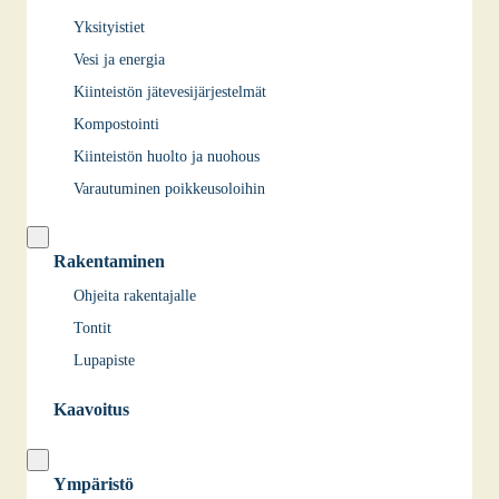
Yksityistiet
Vesi ja energia
Kiinteistön jätevesijärjestelmät
Kompostointi
Kiinteistön huolto ja nuohous
Varautuminen poikkeusoloihin
Rakentaminen
Ohjeita rakentajalle
Tontit
Lupapiste
Kaavoitus
Ympäristö