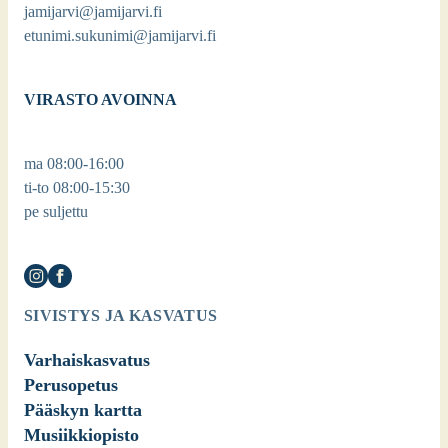
jamijarvi@jamijarvi.fi
etunimi.sukunimi@jamijarvi.fi
VIRASTO AVOINNA
ma 08:00-16:00
ti-to 08:00-15:30
pe suljettu
SIVISTYS JA KASVATUS
Varhaiskasvatus
Perusopetus
Pääskyn kartta
Musiikkiopisto