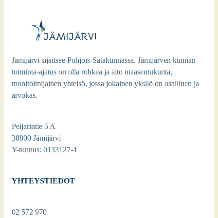
Jämijärvi sijaitsee Pohjois-Satakunnassa. Jämijärven kunnan
toiminta-ajatus on olla rohkea ja aito maaseutukunta,
monitoimijainen yhteisö, jossa jokainen yksilö on osallinen ja
arvokas.
Peijarintie 5 A
38800 Jämijärvi
Y-tunnus: 0133127-4
YHTEYSTIEDOT
02 572 970