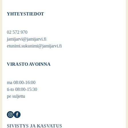
YHTEYSTIEDOT
02 572 970
jamijarvi@jamijarvi.fi
etunimi.sukunimi@jamijarvi.fi
VIRASTO AVOINNA
ma 08:00-16:00
ti-to 08:00-15:30
pe suljettu
SIVISTYS JA KASVATUS