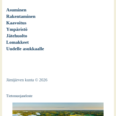
Asuminen
Rakentaminen
Kaavoitus
Ympäristö
Jätehuolto
Lomakkeet
Uudelle asukkaalle
Jämijärven kunta © 2026
Tietossuojaseloste