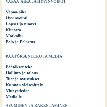
VAPAA-AIKA JA HYVINVOINTI
Vapaa-aika
Hyvinvointi
Lapset ja nuoret
Kirjasto
Matkailu
Palo ja Pelastus
PÄÄTÖKSENTEKO JA MEDIA
Päätöksenteko
Hallinto ja talous
Tuet ja avustukset
Kunnan yleisesittely
Yhteystiedot
Medialle
ASUMINEN JA RAKENTAMINEN