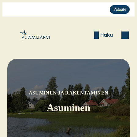
Palaute
Haku
ASUMINEN JA RAKENTAMINEN
Asu­mi­nen