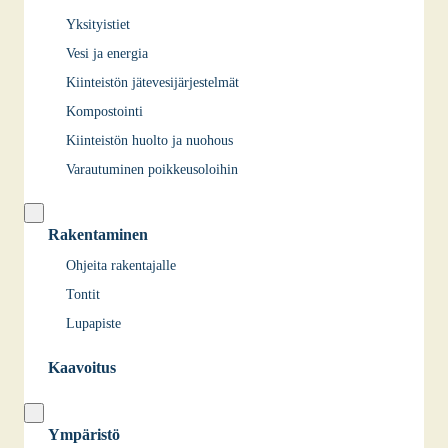
Yksityistiet
Vesi ja energia
Kiinteistön jätevesijärjestelmät
Kompostointi
Kiinteistön huolto ja nuohous
Varautuminen poikkeusoloihin
Rakentaminen
Ohjeita rakentajalle
Tontit
Lupapiste
Kaavoitus
Ympäristö