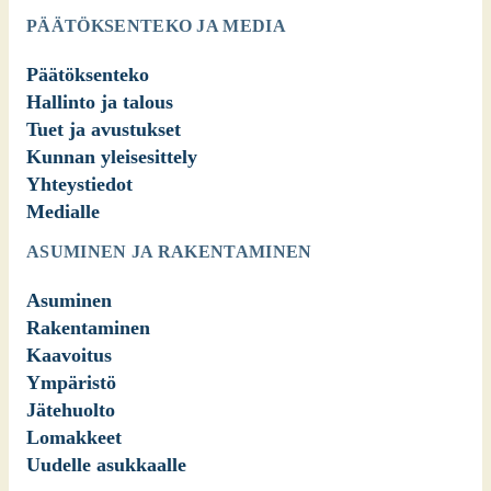
PÄÄTÖKSENTEKO JA MEDIA
Päätöksenteko
Hallinto ja talous
Tuet ja avustukset
Kunnan yleisesittely
Yhteystiedot
Medialle
ASUMINEN JA RAKENTAMINEN
Asuminen
Rakentaminen
Kaavoitus
Ympäristö
Jätehuolto
Lomakkeet
Uudelle asukkaalle