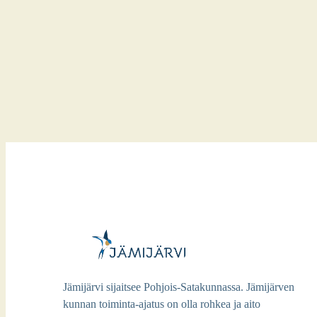
Jämijärvi sijaitsee Pohjois-Satakunnassa. Jämijärven
kunnan toiminta-ajatus on olla rohkea ja aito