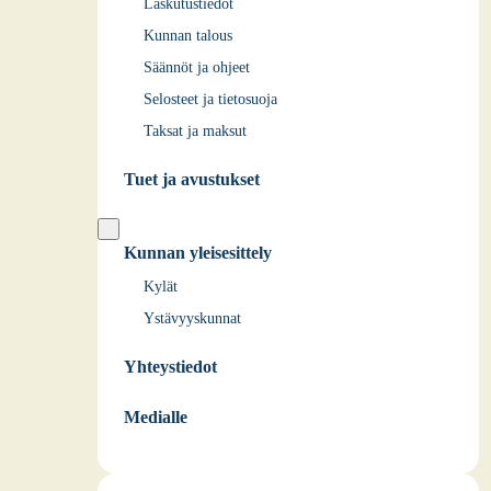
Laskutustiedot
Kunnan talous
Säännöt ja ohjeet
Selosteet ja tietosuoja
Taksat ja maksut
Tuet ja avustukset
Kunnan yleisesittely
Kylät
Ystävyyskunnat
Yhteystiedot
Medialle