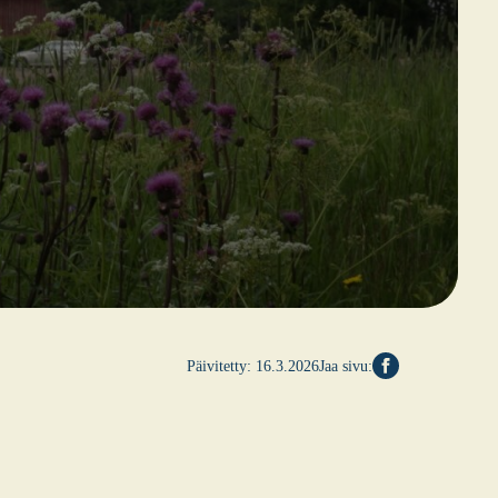
Päivitetty:
16.3.2026
Jaa sivu: