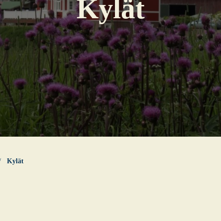
Kylät
Kylät