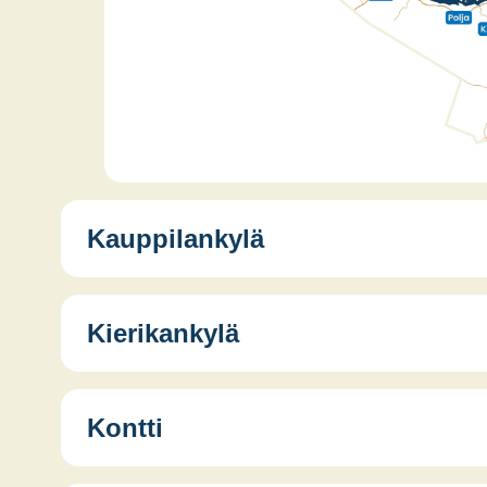
Kauppilankylä
Kierikankylä
Kontti