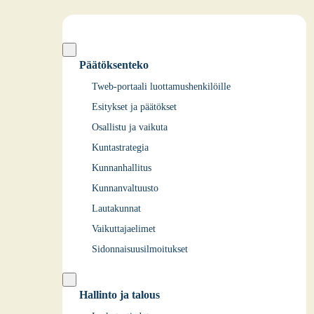
Päätöksenteko
Tweb-portaali luottamushenkilöille
Esitykset ja päätökset
Osallistu ja vaikuta
Kuntastrategia
Kunnanhallitus
Kunnanvaltuusto
Lautakunnat
Vaikuttajaelimet
Sidonnaisuusilmoitukset
Hallinto ja talous