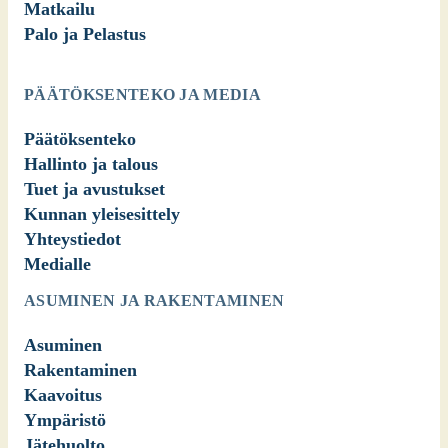
Matkailu
Palo ja Pelastus
PÄÄTÖKSENTEKO JA MEDIA
Päätöksenteko
Hallinto ja talous
Tuet ja avustukset
Kunnan yleisesittely
Yhteystiedot
Medialle
ASUMINEN JA RAKENTAMINEN
Asuminen
Rakentaminen
Kaavoitus
Ympäristö
Jätehuolto