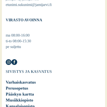
etunimi.sukunimi@jamijarvi.fi
VIRASTO AVOINNA
ma 08:00-16:00
ti-to 08:00-15:30
pe suljettu
SIVISTYS JA KASVATUS
Varhaiskasvatus
Perusopetus
Pääskyn kartta
Musiikkiopisto
Kansalaisopisto