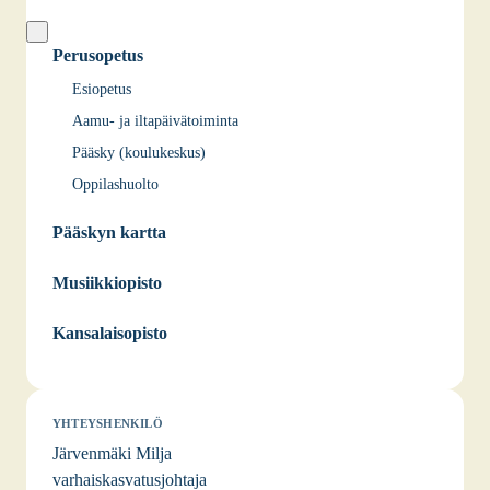
Perusopetus
Esiopetus
Aamu- ja iltapäivätoiminta
Pääsky (koulukeskus)
Oppilashuolto
Pääskyn kartta
Musiikkiopisto
Kansalaisopisto
YHTEYSHENKILÖ
Järvenmäki Milja
varhaiskasvatusjohtaja