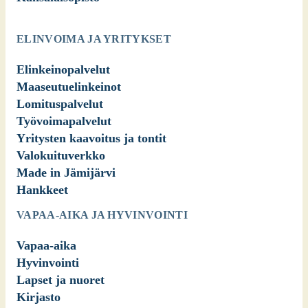
ELINVOIMA JA YRITYKSET
Elinkeinopalvelut
Maaseutuelinkeinot
Lomituspalvelut
Työvoimapalvelut
Yritysten kaavoitus ja tontit
Valokuituverkko
Made in Jämijärvi
Hankkeet
VAPAA-AIKA JA HYVINVOINTI
Vapaa-aika
Hyvinvointi
Lapset ja nuoret
Kirjasto