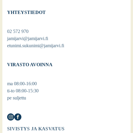
YHTEYSTIEDOT
02 572 970
jamijarvi@jamijarvi.fi
etunimi.sukunimi@jamijarvi.fi
VIRASTO AVOINNA
ma 08:00-16:00
ti-to 08:00-15:30
pe suljettu
SIVISTYS JA KASVATUS