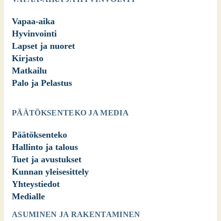
Vapaa-aika
Hyvinvointi
Lapset ja nuoret
Kirjasto
Matkailu
Palo ja Pelastus
PÄÄTÖKSENTEKO JA MEDIA
Päätöksenteko
Hallinto ja talous
Tuet ja avustukset
Kunnan yleisesittely
Yhteystiedot
Medialle
ASUMINEN JA RAKENTAMINEN