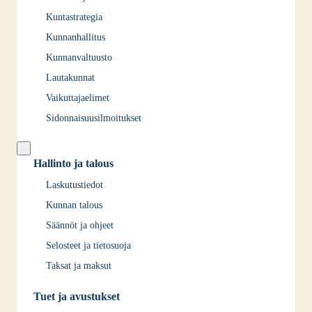
Kuntastrategia
Kunnanhallitus
Kunnanvaltuusto
Lautakunnat
Vaikuttajaelimet
Sidonnaisuusilmoitukset
Hallinto ja talous
Laskutustiedot
Kunnan talous
Säännöt ja ohjeet
Selosteet ja tietosuoja
Taksat ja maksut
Tuet ja avustukset