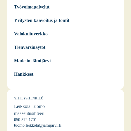
Työvoimapalvelut
Yritysten kaavoitus ja tontit
Valokuituverkko
Tienvarsinäytöt
Made in Jämijärvi
Hankkeet
YHTEYSHENKILÖ
Leikkola Tuomo
maaseutusihteeri
050 572 1701
tuomo.leikkola@jamijarvi.fi