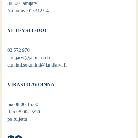
38800 Jämijärvi
Y-tunnus: 0133127-4
YHTEYSTIEDOT
02 572 970
jamijarvi@jamijarvi.fi
etunimi.sukunimi@jamijarvi.fi
VIRASTO AVOINNA
ma 08:00-16:00
ti-to 08:00-15:30
pe suljettu