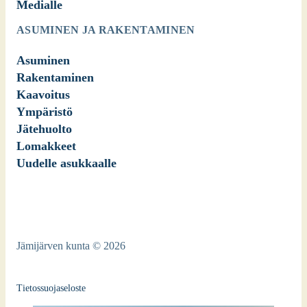
Medialle
ASUMINEN JA RAKENTAMINEN
Asuminen
Rakentaminen
Kaavoitus
Ympäristö
Jätehuolto
Lomakkeet
Uudelle asukkaalle
Jämijärven kunta © 2026
Tietossuojaseloste