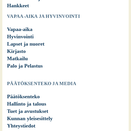
Hankkeet
VAPAA-AIKA JA HYVINVOINTI
Vapaa-aika
Hyvinvointi
Lapset ja nuoret
Kirjasto
Matkailu
Palo ja Pelastus
PÄÄTÖKSENTEKO JA MEDIA
Päätöksenteko
Hallinto ja talous
Tuet ja avustukset
Kunnan yleisesittely
Yhteystiedot