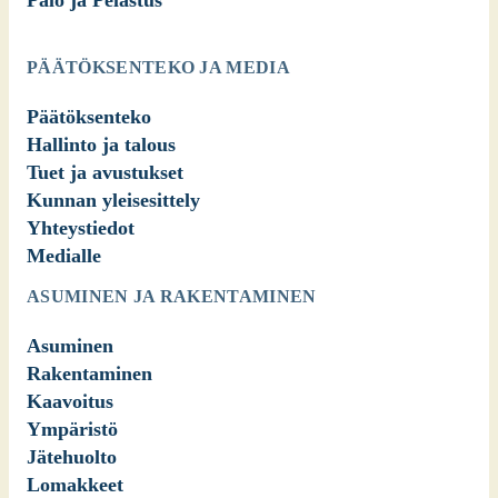
Palo ja Pelastus
PÄÄTÖKSENTEKO JA MEDIA
Päätöksenteko
Hallinto ja talous
Tuet ja avustukset
Kunnan yleisesittely
Yhteystiedot
Medialle
ASUMINEN JA RAKENTAMINEN
Asuminen
Rakentaminen
Kaavoitus
Ympäristö
Jätehuolto
Lomakkeet