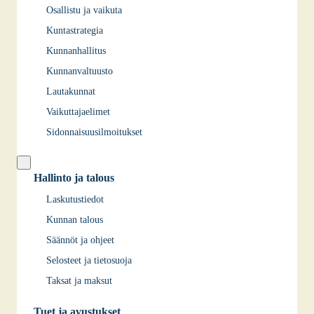
Osallistu ja vaikuta
Kuntastrategia
Kunnanhallitus
Kunnanvaltuusto
Lautakunnat
Vaikuttajaelimet
Sidonnaisuusilmoitukset
Hallinto ja talous
Laskutustiedot
Kunnan talous
Säännöt ja ohjeet
Selosteet ja tietosuoja
Taksat ja maksut
Tuet ja avustukset