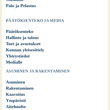
Palo ja Pelastus
PÄÄTÖKSENTEKO JA MEDIA
Päätöksenteko
Hallinto ja talous
Tuet ja avustukset
Kunnan yleisesittely
Yhteystiedot
Medialle
ASUMINEN JA RAKENTAMINEN
Asuminen
Rakentaminen
Kaavoitus
Ympäristö
Jätehuolto