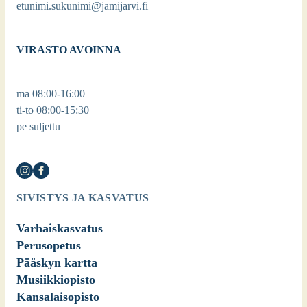
etunimi.sukunimi@jamijarvi.fi
VIRASTO AVOINNA
ma 08:00-16:00
ti-to 08:00-15:30
pe suljettu
SIVISTYS JA KASVATUS
Varhaiskasvatus
Perusopetus
Pääskyn kartta
Musiikkiopisto
Kansalaisopisto