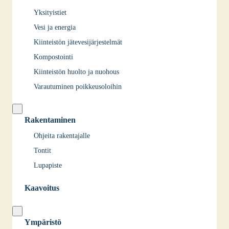
Yksityistiet
Vesi ja energia
Kiinteistön jätevesijärjestelmät
Kompostointi
Kiinteistön huolto ja nuohous
Varautuminen poikkeusoloihin
Rakentaminen
Ohjeita rakentajalle
Tontit
Lupapiste
Kaavoitus
Ympäristö