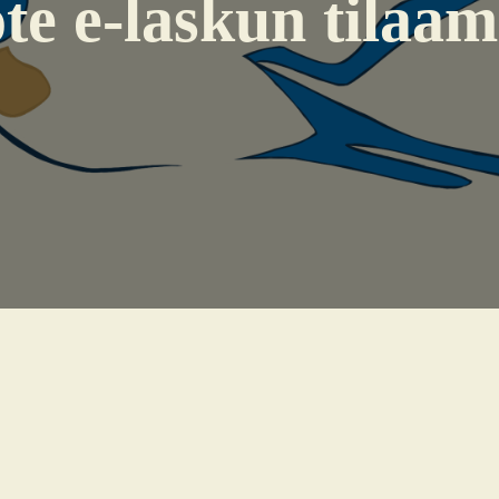
­te e‑laskun tilaa­mi