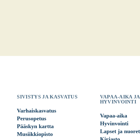
SIVISTYS JA KASVATUS
VAPAA-AIKA JA
HYVINVOINTI
Varhaiskasvatus
Vapaa-aika
Perusopetus
Hyvinvointi
Pääskyn kartta
Lapset ja nuoret
Musiikkiopisto
Kirjasto