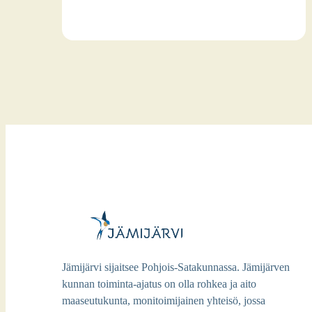
Jämijärvi sijaitsee Pohjois-Satakunnassa. Jämijärven
kunnan toiminta-ajatus on olla rohkea ja aito
maaseutukunta, monitoimijainen yhteisö, jossa