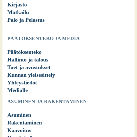
Kirjasto
Matkailu
Palo ja Pelastus
PÄÄTÖKSENTEKO JA MEDIA
Päätöksenteko
Hallinto ja talous
Tuet ja avustukset
Kunnan yleisesittely
Yhteystiedot
Medialle
ASUMINEN JA RAKENTAMINEN
Asuminen
Rakentaminen
Kaavoitus