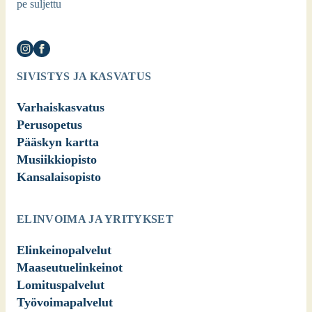
pe suljettu
SIVISTYS JA KASVATUS
Varhaiskasvatus
Perusopetus
Pääskyn kartta
Musiikkiopisto
Kansalaisopisto
ELINVOIMA JA YRITYKSET
Elinkeinopalvelut
Maaseutuelinkeinot
Lomituspalvelut
Työvoimapalvelut