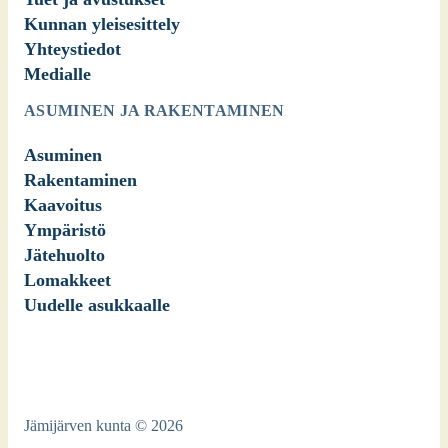
Kunnan yleisesittely
Yhteystiedot
Medialle
ASUMINEN JA RAKENTAMINEN
Asuminen
Rakentaminen
Kaavoitus
Ympäristö
Jätehuolto
Lomakkeet
Uudelle asukkaalle
Jämijärven kunta © 2026