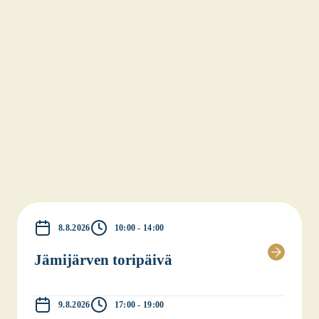
8.8.2026
10:00 - 14:00
Jämi­jär­ven tori­päi­vä
9.8.2026
17:00 - 19:00