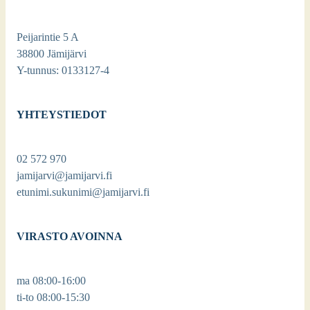
Peijarintie 5 A
38800 Jämijärvi
Y-tunnus: 0133127-4
YHTEYSTIEDOT
02 572 970
jamijarvi@jamijarvi.fi
etunimi.sukunimi@jamijarvi.fi
VIRASTO AVOINNA
ma 08:00-16:00
ti-to 08:00-15:30