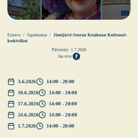
Etusi­vu
Tapahtumat
Jämi­jär­vi-Seu­ran Kesä­kuun Kult­tuu­ri­
kes­ki­vii­kot
Päivitetty:
1.7.2026
Jaa sivu:
3.6.2026
14:00 - 20:00
10.6.2026
14:00 - 20:00
17.6.2026
14:00 - 20:00
24.6.2026
14:00 - 20:00
1.7.2026
14:00 - 20:00