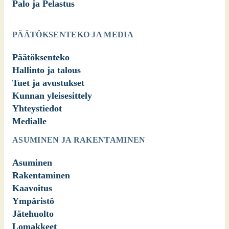
Palo ja Pelastus
PÄÄTÖKSENTEKO JA MEDIA
Päätöksenteko
Hallinto ja talous
Tuet ja avustukset
Kunnan yleisesittely
Yhteystiedot
Medialle
ASUMINEN JA RAKENTAMINEN
Asuminen
Rakentaminen
Kaavoitus
Ympäristö
Jätehuolto
Lomakkeet