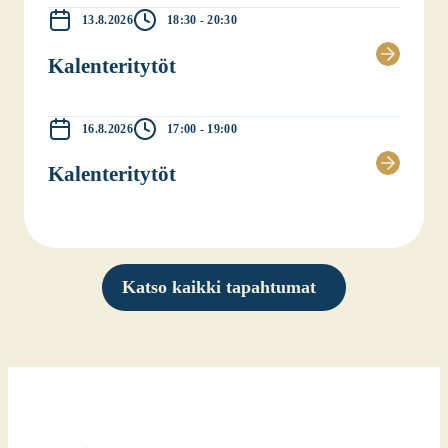
13.8.2026
18:30 - 20:30
Kalen­te­ri­ty­töt
16.8.2026
17:00 - 19:00
Kalen­te­ri­ty­töt
Katso kaikki tapahtumat