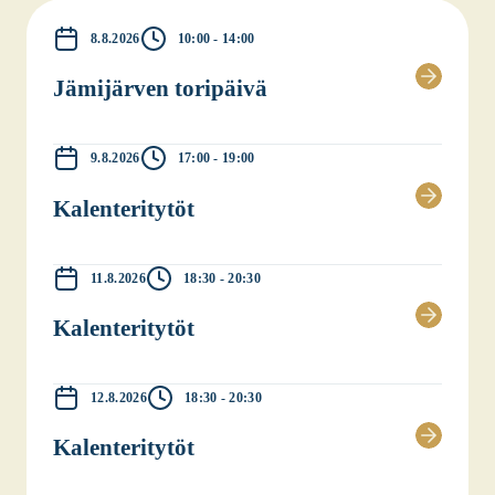
8.8.2026
10:00 - 14:00
Jämi­jär­ven tori­päi­vä
9.8.2026
17:00 - 19:00
Kalen­te­ri­ty­töt
11.8.2026
18:30 - 20:30
Kalen­te­ri­ty­töt
12.8.2026
18:30 - 20:30
Kalen­te­ri­ty­töt