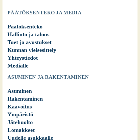
PÄÄTÖKSENTEKO JA MEDIA
Päätöksenteko
Hallinto ja talous
Tuet ja avustukset
Kunnan yleisesittely
Yhteystiedot
Medialle
ASUMINEN JA RAKENTAMINEN
Asuminen
Rakentaminen
Kaavoitus
Ympäristö
Jätehuolto
Lomakkeet
Uudelle asukkaalle