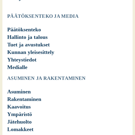
PÄÄTÖKSENTEKO JA MEDIA
Päätöksenteko
Hallinto ja talous
Tuet ja avustukset
Kunnan yleisesittely
Yhteystiedot
Medialle
ASUMINEN JA RAKENTAMINEN
Asuminen
Rakentaminen
Kaavoitus
Ympäristö
Jätehuolto
Lomakkeet