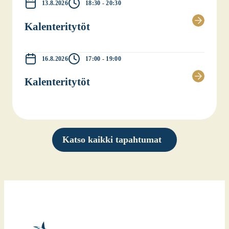
13.8.2026
18:30 - 20:30
Kalen­te­ri­ty­töt
16.8.2026
17:00 - 19:00
Kalen­te­ri­ty­töt
Katso kaikki tapahtumat