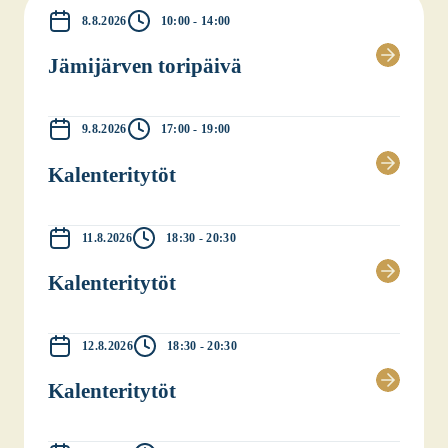
8.8.2026
10:00 - 14:00
Jämi­jär­ven tori­päi­vä
9.8.2026
17:00 - 19:00
Kalen­te­ri­ty­töt
11.8.2026
18:30 - 20:30
Kalen­te­ri­ty­töt
12.8.2026
18:30 - 20:30
Kalen­te­ri­ty­töt