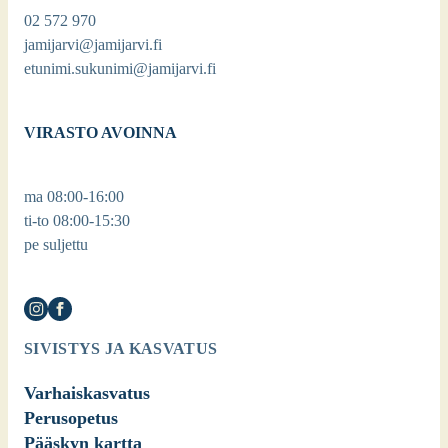
02 572 970
jamijarvi@jamijarvi.fi
etunimi.sukunimi@jamijarvi.fi
VIRASTO AVOINNA
ma 08:00-16:00
ti-to 08:00-15:30
pe suljettu
SIVISTYS JA KASVATUS
Varhaiskasvatus
Perusopetus
Pääskyn kartta