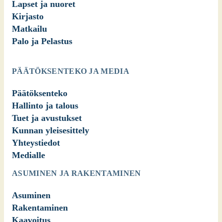
Lapset ja nuoret
Kirjasto
Matkailu
Palo ja Pelastus
PÄÄTÖKSENTEKO JA MEDIA
Päätöksenteko
Hallinto ja talous
Tuet ja avustukset
Kunnan yleisesittely
Yhteystiedot
Medialle
ASUMINEN JA RAKENTAMINEN
Asuminen
Rakentaminen
Kaavoitus