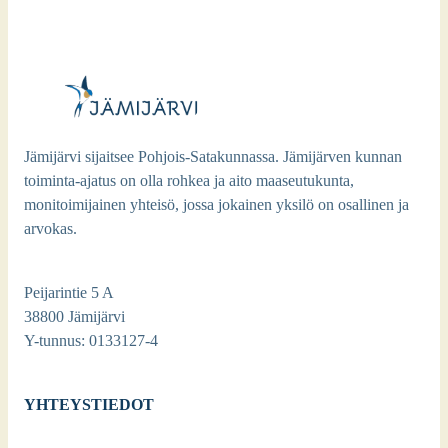
Jämijärvi sijaitsee Pohjois-Satakunnassa. Jämijärven kunnan
toiminta-ajatus on olla rohkea ja aito maaseutukunta,
monitoimijainen yhteisö, jossa jokainen yksilö on osallinen ja
arvokas.
Peijarintie 5 A
38800 Jämijärvi
Y-tunnus: 0133127-4
YHTEYSTIEDOT