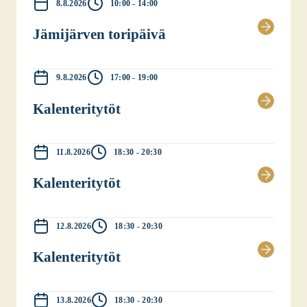
8.8.2026
10:00 - 14:00
Jämi­jär­ven tori­päi­vä
9.8.2026
17:00 - 19:00
Kalen­te­ri­ty­töt
11.8.2026
18:30 - 20:30
Kalen­te­ri­ty­töt
12.8.2026
18:30 - 20:30
Kalen­te­ri­ty­töt
13.8.2026
18:30 - 20:30