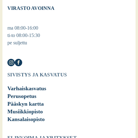
VIRASTO AVOINNA
ma 08:00-16:00
ti-to 08:00-15:30
pe suljettu
SIVISTYS JA KASVATUS
Varhaiskasvatus
Perusopetus
Pääskyn kartta
Musiikkiopisto
Kansalaisopisto
ELINVOIMA JA YRITYKSET