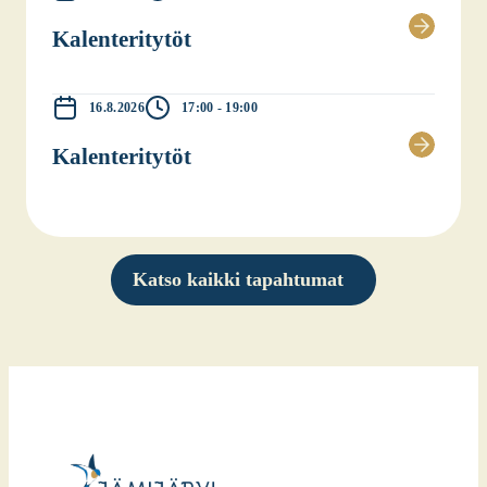
Kalen­te­ri­ty­töt
16.8.2026
17:00 - 19:00
Kalen­te­ri­ty­töt
Katso kaikki tapahtumat