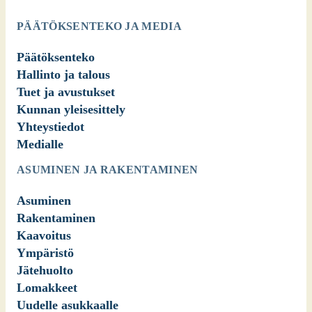
PÄÄTÖKSENTEKO JA MEDIA
Päätöksenteko
Hallinto ja talous
Tuet ja avustukset
Kunnan yleisesittely
Yhteystiedot
Medialle
ASUMINEN JA RAKENTAMINEN
Asuminen
Rakentaminen
Kaavoitus
Ympäristö
Jätehuolto
Lomakkeet
Uudelle asukkaalle