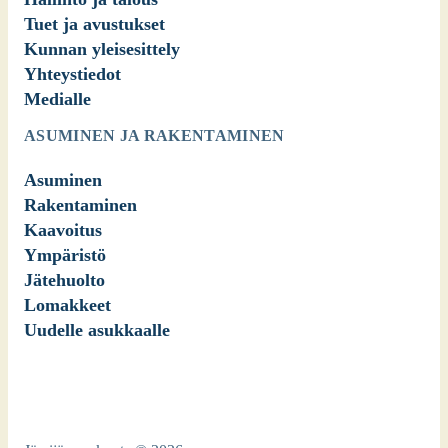
Tuet ja avustukset
Kunnan yleisesittely
Yhteystiedot
Medialle
ASUMINEN JA RAKENTAMINEN
Asuminen
Rakentaminen
Kaavoitus
Ympäristö
Jätehuolto
Lomakkeet
Uudelle asukkaalle