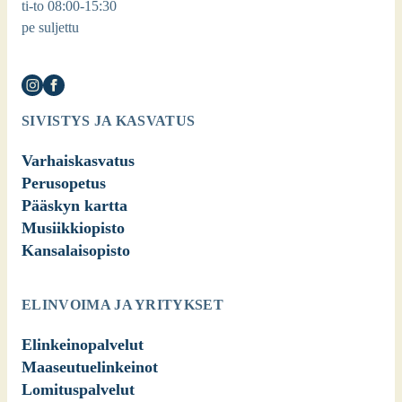
ti-to 08:00-15:30
pe suljettu
SIVISTYS JA KASVATUS
Varhaiskasvatus
Perusopetus
Pääskyn kartta
Musiikkiopisto
Kansalaisopisto
ELINVOIMA JA YRITYKSET
Elinkeinopalvelut
Maaseutuelinkeinot
Lomituspalvelut