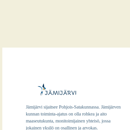
Jämijärvi sijaitsee Pohjois-Satakunnassa. Jämijärven
kunnan toiminta-ajatus on olla rohkea ja aito
maaseutukunta, monitoimijainen yhteisö, jossa
jokainen yksilö on osallinen ja arvokas.