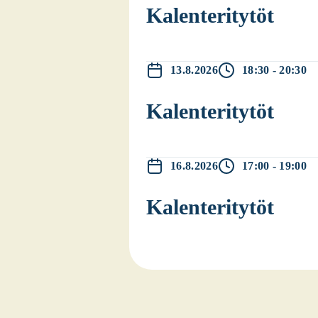
Kalen­te­ri­ty­töt
13.8.2026
18:30 - 20:30
Kalen­te­ri­ty­töt
16.8.2026
17:00 - 19:00
Kalen­te­ri­ty­töt