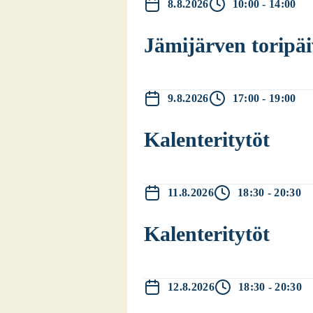
8.8.2026
10:00 - 14:00
Jämi­jär­ven tori­päi
9.8.2026
17:00 - 19:00
Kalen­te­ri­ty­töt
11.8.2026
18:30 - 20:30
Kalen­te­ri­ty­töt
12.8.2026
18:30 - 20:30