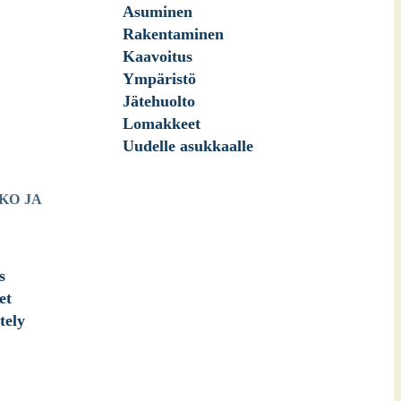
Asuminen
Rakentaminen
Kaavoitus
Ympäristö
Jätehuolto
Lomakkeet
Uudelle asukkaalle
KO JA
s
et
tely