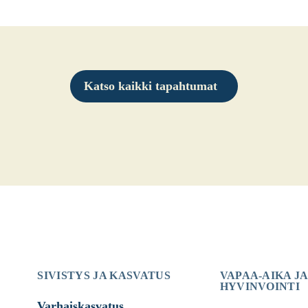
Katso kaikki tapahtumat
SIVISTYS JA KASVATUS
VAPAA-AIKA JA
HYVINVOINTI
Varhaiskasvatus