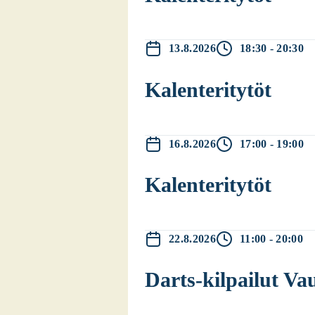
13.8.2026
18:30 - 20:30
Kalen­te­ri­ty­töt
16.8.2026
17:00 - 19:00
Kalen­te­ri­ty­töt
22.8.2026
11:00 - 20:00
Darts-kil­pai­lut Vau